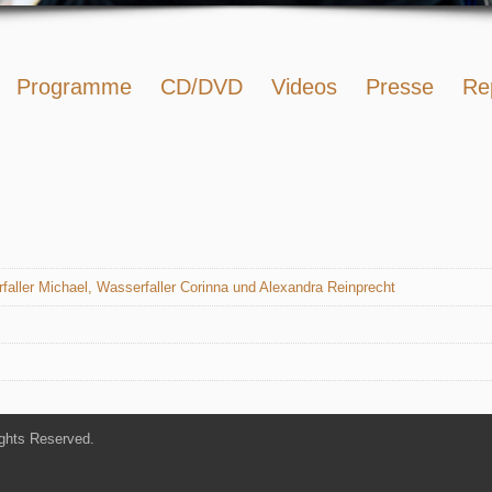
Programme
CD/DVD
Videos
Presse
Re
erfaller Michael, Wasserfaller Corinna und Alexandra Reinprecht
ghts Reserved.