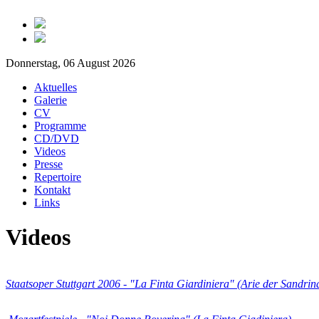
Donnerstag, 06 August 2026
Aktuelles
Galerie
CV
Programme
CD/DVD
Videos
Presse
Repertoire
Kontakt
Links
Videos
Staatsoper Stuttgart 2006 - "La Finta Giardiniera" (Arie der Sandrin