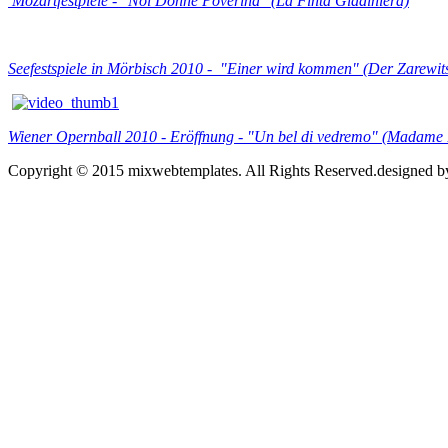
Mozartfestpiele - "Noi Donne Poverina" (La Finta Giadiniera)
Seefestspiele in Mörbisch 2010 - "Einer wird kommen" (
Der Zarewit
Wiener Opernball 2010 - Eröffnung - "Un bel di vedremo" (Madame B
Copyright © 2015 mixwebtemplates. All Rights Reserved.
designed 