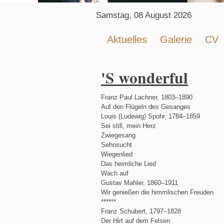
Samstag, 08 August 2026
Aktuelles
Galerie
CV
'S wonderful
Franz Paul Lachner, 1803–1890
Auf den Flügeln des Gesanges
Louis (Ludewig) Spohr, 1784–1859
Sei still, mein Herz
Zwiegesang
Sehnsucht
Wiegenlied
Das heimliche Lied
Wach auf
Gustav Mahler, 1860–1911
Wir genießen die himmlischen Freuden
******
Franz Schubert, 1797–1828
Der Hirt auf dem Felsen