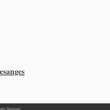
esanges
ghts Reserved.