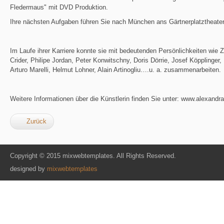
Fledermaus" mit DVD Produktion.
Ihre nächsten Aufgaben führen Sie nach München ans Gärtnerplatztheater
Im Laufe ihrer Karriere konnte sie mit bedeutenden Persönlichkeiten wie Z
Crider, Philipe Jordan, Peter Konwitschny, Doris Dörrie, Josef Köpplinger,
Arturo Marelli, Helmut Lohner, Alain Artinogliu….u. a. zusammenarbeiten.
Weitere Informationen über die Künstlerin finden Sie unter: www.alexandr
Zurück
Copyright © 2015 mixwebtemplates. All Rights Reserved.
designed by
mixwebtemplates